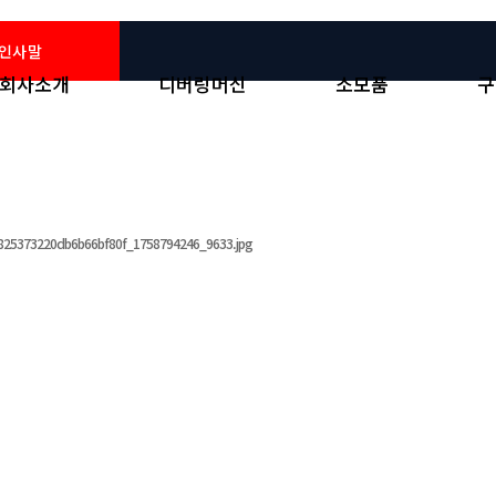
인사말
회사소개
디버링머신
소모품
구